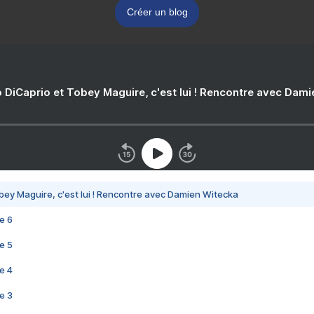
Créer un blog
 DiCaprio et Tobey Maguire, c'est lui ! Rencontre avec Dam
bey Maguire, c'est lui ! Rencontre avec Damien Witecka
e 6
e 5
e 4
e 3