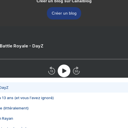
Créer un blog sur Canalblog
Créer un blog
 Battle Royale - DayZ
 DayZ
 a 13 ans (et vous l'avez ignoré)
e (littéralement)
im Rayan