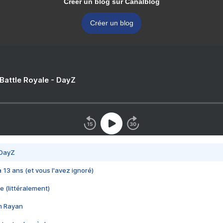
Créer un blog sur Canalblog
Créer un blog
 Battle Royale - DayZ
 DayZ
 a 13 ans (et vous l'avez ignoré)
e (littéralement)
im Rayan