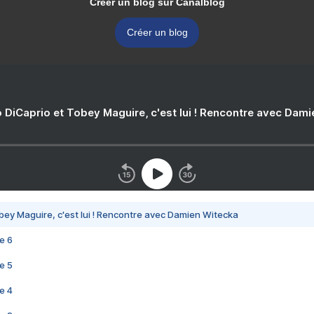
Créer un blog sur Canalblog
Créer un blog
 DiCaprio et Tobey Maguire, c'est lui ! Rencontre avec Dam
bey Maguire, c'est lui ! Rencontre avec Damien Witecka
e 6
e 5
e 4