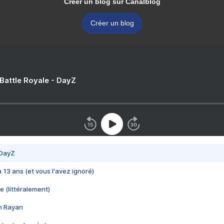
Créer un blog sur Canalblog
Créer un blog
 Battle Royale - DayZ
 DayZ
 a 13 ans (et vous l'avez ignoré)
e (littéralement)
im Rayan