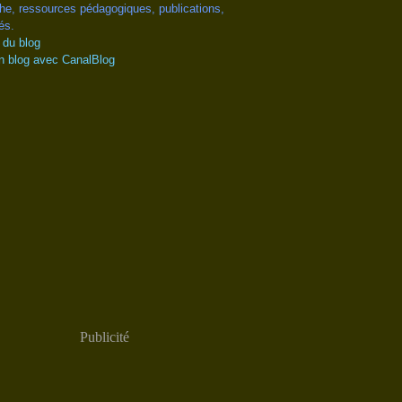
he, ressources pédagogiques, publications,
és.
 du blog
n blog avec CanalBlog
Publicité