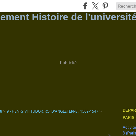
Publicité
DÉPAR
 8
>
9 - HENRY VIII TUDOR, ROI D'ANGLETERRE : 1509-1547
>
PARIS 
Activit
8 (Pari