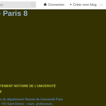
Connexion
+
Créer mon blog
TEMENT HISTOIRE DE L'UNIVERSITÉ
8
és du département Histoire de l'université Paris
s VIII-Saint-Denis) : cours, professeurs,