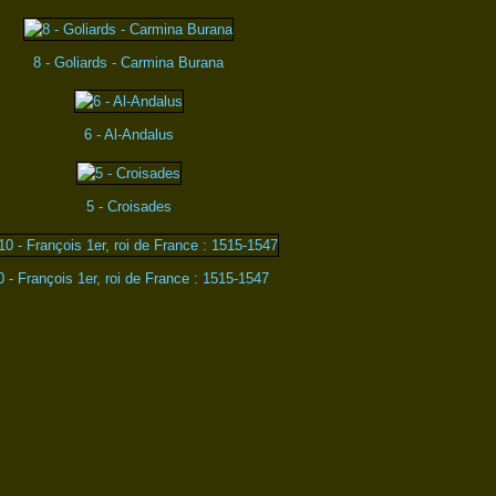
8 - Goliards - Carmina Burana
6 - Al-Andalus
5 - Croisades
0 - François 1er, roi de France : 1515-1547