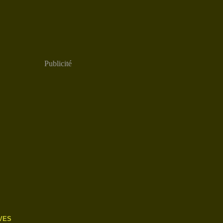
Publicité
VES