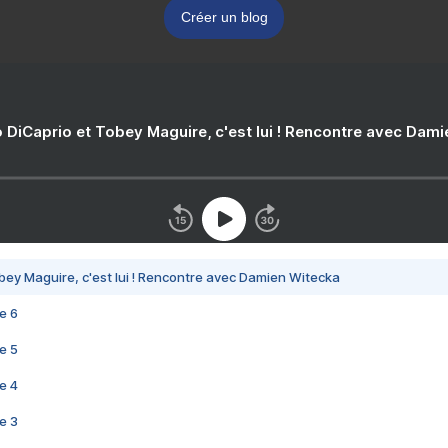
Créer un blog
 DiCaprio et Tobey Maguire, c'est lui ! Rencontre avec Dam
bey Maguire, c'est lui ! Rencontre avec Damien Witecka
e 6
e 5
e 4
e 3