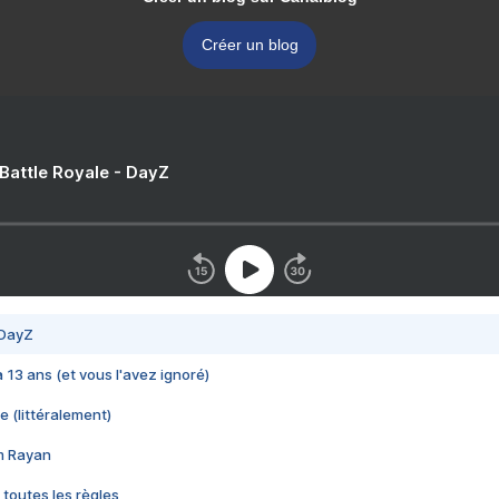
Créer un blog
 Battle Royale - DayZ
 DayZ
 a 13 ans (et vous l'avez ignoré)
e (littéralement)
im Rayan
 toutes les règles