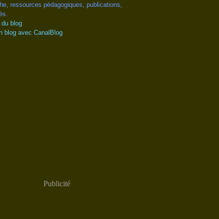
he, ressources pédagogiques, publications,
és.
 du blog
n blog avec CanalBlog
Publicité