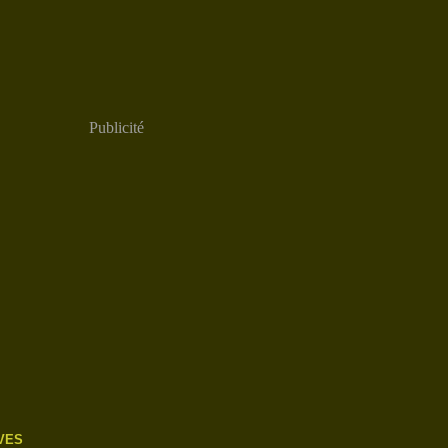
Publicité
VES