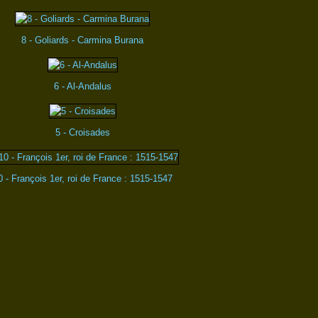
8 - Goliards - Carmina Burana
6 - Al-Andalus
5 - Croisades
0 - François 1er, roi de France : 1515-1547