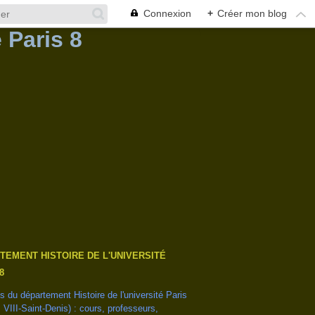
Connexion
+
Créer mon blog
TEMENT HISTOIRE DE L'UNIVERSITÉ
8
és du département Histoire de l'université Paris
s VIII-Saint-Denis) : cours, professeurs,