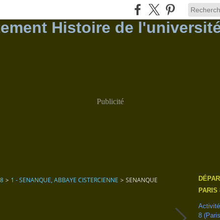
Publicité
DÉPAR
 8
>
1 - SENANQUE, ABBAYE CISTERCIENNE
>
SENANQUE
PARIS 
Activit
8 (Pari