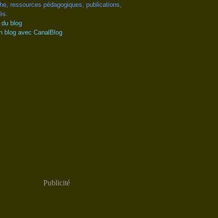
he, ressources pédagogiques, publications,
és.
 du blog
n blog avec CanalBlog
Publicité