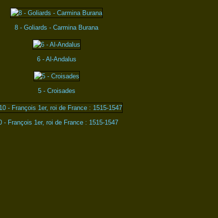
8 - Goliards - Carmina Burana
6 - Al-Andalus
5 - Croisades
0 - François 1er, roi de France : 1515-1547