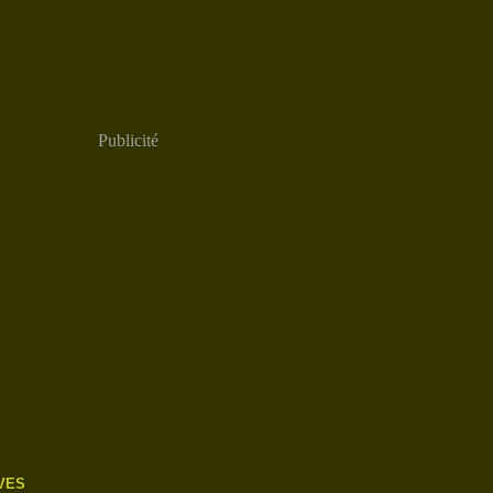
Publicité
VES