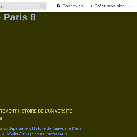
Connexion
+
Créer mon blog
TEMENT HISTOIRE DE L'UNIVERSITÉ
8
és du département Histoire de l'université Paris
s VIII-Saint-Denis) : cours, professeurs,