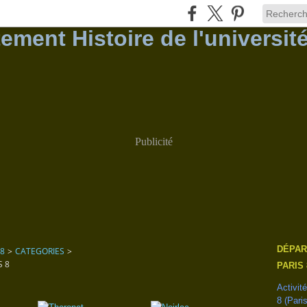
Publicité
DÉPAR
 8
>
CATEGORIES
>
S 8
PARIS 
Activit
8 (Pari