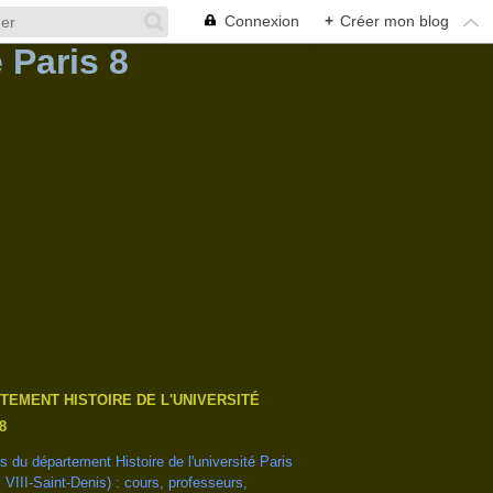
Connexion
+
Créer mon blog
TEMENT HISTOIRE DE L'UNIVERSITÉ
8
és du département Histoire de l'université Paris
s VIII-Saint-Denis) : cours, professeurs,