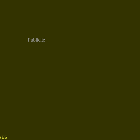
Publicité
VES