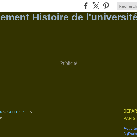
Publicité
DÉPAR
 8
>
CATEGORIES
>
 8
PARIS 
Activit
8 (Pari