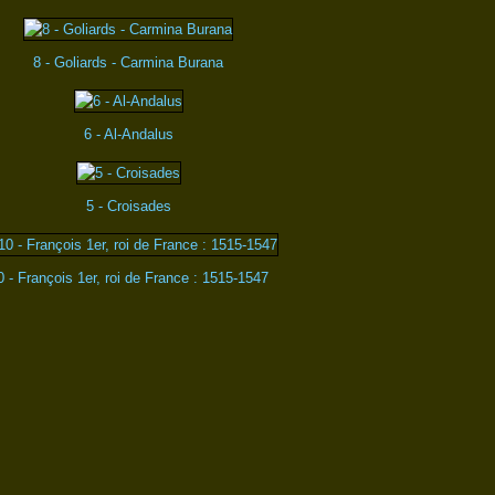
8 - Goliards - Carmina Burana
6 - Al-Andalus
5 - Croisades
0 - François 1er, roi de France : 1515-1547