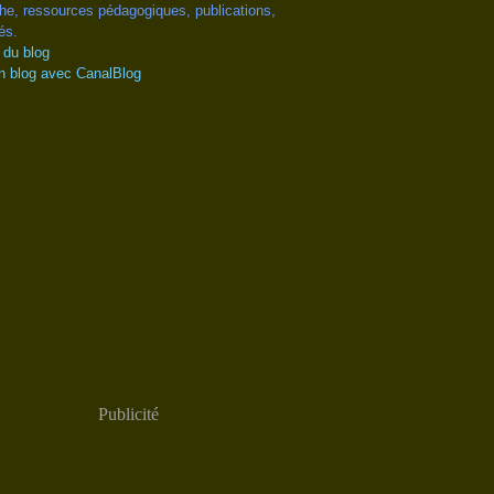
he, ressources pédagogiques, publications,
és.
 du blog
n blog avec CanalBlog
Publicité