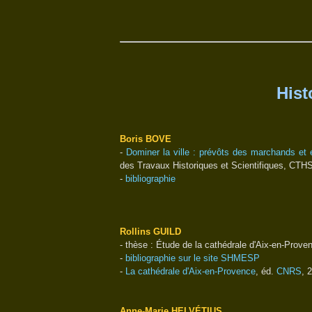
Hist
Boris BOVE
-
Dominer la ville : prévôts des marchands et
des Travaux Historiques et Scientifiques, CTHS
-
bibliographie
Rollins GUILD
- thèse : Étude de la cathédrale d'Aix-en-Prove
-
bibliographie sur le site SHMESP
-
La cathédrale d'Aix-en-Provence
, éd.
CNRS
, 
Anne-Marie HELVÉTIUS