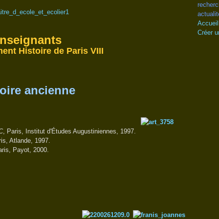
recherc
actualit
Accueil
Créer u
nseignants
nt Histoire de Paris VIII
toire ancienne
C
, Paris, Institut d'Études Augustiniennes, 1997.
ris, Atlande, 1997.
aris, Payot, 2000.