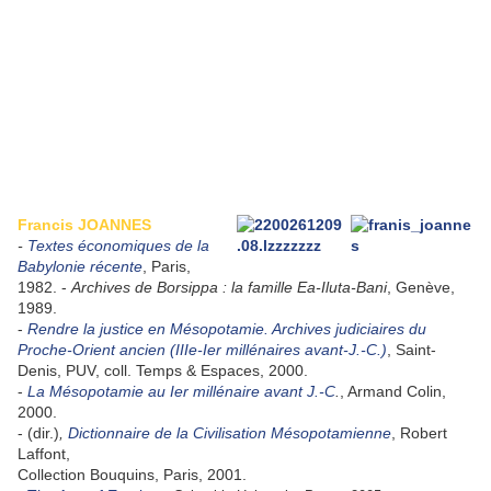
Francis JOANNES
-
Textes économiques de la
Babylonie récente
, Paris,
1982. -
Archives de Borsippa : la famille Ea-Iluta-Bani
, Genève,
1989.
-
Rendre la justice en Mésopotamie. Archives judiciaires du
Proche-Orient ancien (IIIe-Ier millénaires avant-J.-C.)
, Saint-
Denis, PUV, coll. Temps & Espaces, 2000.
-
La Mésopotamie au Ier millénaire avant J.-C
.
, Armand Colin,
2000.
-
(dir.)
,
Dictionnaire de la Civilisation Mésopotamienne
, Robert
Laffont,
Collection Bouquins, Paris, 2001.