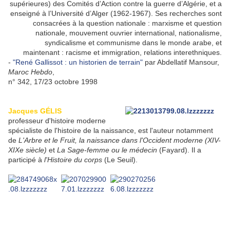
supérieures) des Comités d’Action contre la guerre d’Algérie, et a
enseigné à l’Université d’Alger (1962-1967). Ses recherches sont
consacrées à la question nationale : marxisme et question
nationale, mouvement ouvrier international, nationalisme,
syndicalisme et communisme dans le monde arabe, et
maintenant : racisme et immigration, relations interethniques.
-
"René Gallissot : un historien de terrain"
par Abdellatif Mansour,
Maroc Hebdo
,
n° 342, 17/23 octobre 1998
Jacques GÉLIS
professeur d'histoire moderne
spécialiste de l'histoire de la naissance, est l'auteur notamment
de
L'Arbre et le Fruit, la naissance dans l'Occident moderne (XIV-
XIXe siècle)
et
La Sage-femme ou le médecin
(Fayard). Il a
participé à
l'Histoire du corps
(Le Seuil).