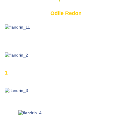
Odile Redon
1