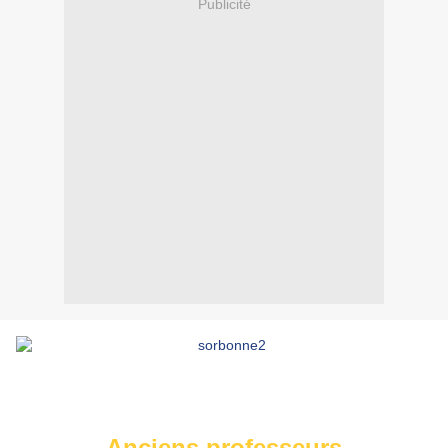
Publicité
Anciens professeurs