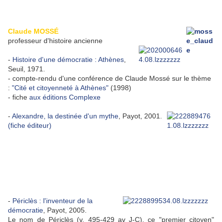
Claude MOSSÉ
professeur d'histoire ancienne
-
Histoire d'une démocratie : Athènes
,
Seuil, 1971.
- compte-rendu d'une conférence de Claude Mossé sur le thème
:
"Cité et citoyenneté à Athènes"
(1998)
- fiche
aux éditions Complexe
-
Alexandre, la destinée d'un mythe
, Payot, 2001.
(fiche éditeur)
-
Périclès : l'inventeur de la
démocratie
, Payot, 2005.
Le nom de Périclès (v. 495-429 av J-C), ce "premier citoyen"