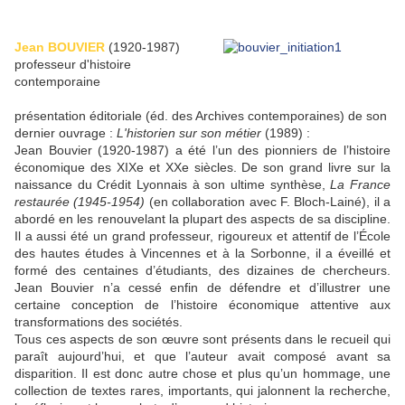
Jean BOUVIER
(1920-1987)
professeur d'histoire
contemporaine
présentation éditoriale (éd. des Archives contemporaines) de son
dernier ouvrage :
L'historien sur son métier
(1989) :
Jean Bouvier (1920-1987) a été l’un des pionniers de l’histoire
économique des XIXe et XXe siècles. De son grand livre sur la
naissance du Crédit Lyonnais à son ultime synthèse,
La France
restaurée (1945-1954)
(en collaboration avec F. Bloch-Lainé), il a
abordé en les renouvelant la plupart des aspects de sa discipline.
Il a aussi été un grand professeur, rigoureux et attentif de l’École
des hautes études à Vincennes et à la Sorbonne, il a éveillé et
formé des centaines d’étudiants, des dizaines de chercheurs.
Jean Bouvier n’a cessé enfin de défendre et d’illustrer une
certaine conception de l’histoire économique attentive aux
transformations des sociétés.
Tous ces aspects de son œuvre sont présents dans le recueil qui
paraît aujourd’hui, et que l’auteur avait composé avant sa
disparition. Il est donc autre chose et plus qu’un hommage, une
collection de textes rares, importants, qui jalonnent la recherche,