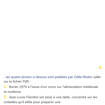
4
-
les quatre photos ci-dessus sont publiées par Odile Redon
(aller
sur le fichier Pdf) :
1
: février 1979 à l’issue d’un cours sur l’alimentation médiévale
et moderne.
2
: Jean-Louis Flandrin est assis à une table, concentré sur les
ombelles qu’il étête pour préparer une