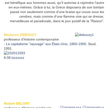
est bénéfique aux hommes aussi, qu'il autorise à rejoindre l'autre
en eux-mêmes. Grâce à lui, la Grèce disposera de son lointain
passé non seulement comme d'une braise qui couve sous les
cendres, mais comme d'une flamme vive qui se dresse,
merveilleuse et paradoxale, dans le jour positif de la "Raison".
Marianne DEBOUZY
professeur d'histoire contemporaine
-
Le capitalisme "sauvage" aux États-Unis, 1860-1900
, Seuil,
1991.
Robert DELORT