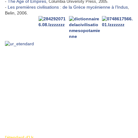
-
The Age of Empires
,
Columbia University Press, 2005.
-
Les premières civilisations : de la Grèce mycénienne à l'Indus
,
Belin, 2006.
l'étendard d'Ur