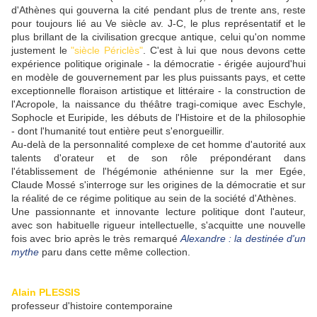
d'Athènes qui gouverna la cité pendant plus de trente ans, reste
pour toujours lié au Ve siècle av. J-C, le plus représentatif et le
plus brillant de la civilisation grecque antique, celui qu'on nomme
justement le
"siècle Périclès"
. C'est à lui que nous devons cette
expérience politique originale - la démocratie - érigée aujourd'hui
en modèle de gouvernement par les plus puissants pays, et cette
exceptionnelle floraison artistique et littéraire - la construction de
l'Acropole, la naissance du théâtre tragi-comique avec Eschyle,
Sophocle et Euripide, les débuts de l'Histoire et de la philosophie
- dont l'humanité tout entière peut s'enorgueillir.
Au-delà de la personnalité complexe de cet homme d'autorité aux
talents d'orateur et de son rôle prépondérant dans
l'établissement de l'hégémonie athénienne sur la mer Egée,
Claude Mossé s'interroge sur les origines de la démocratie et sur
la réalité de ce régime politique au sein de la société d'Athènes.
Une passionnante et innovante lecture politique dont l'auteur,
avec son habituelle rigueur intellectuelle, s'acquitte une nouvelle
fois avec brio après le très remarqué
Alexandre : la destinée d'un
mythe
paru dans cette même collection.
Alain PLESSIS
professeur d'histoire contemporaine