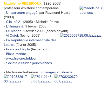
Madeleine REBÉRIOUX
(1920-2005)
professeur d'histoire contemporaine
-
Un parcours engagé
, par Raymond Huard
(2000)
-
Clio, n° 21
(2005) : Michelle Perrot
-
L'Humanité
, 9 février 2005
-
Le Monde
, 9 février 2005 (accès payant)
-
Al Oufok (
février 2005)
-
La République internationale des
Lettres
(février 2005)
-
François Delpla
(février 2005)
-
Biblio-monde
-
www.histoire.fr/bleu
-
Société d'études jaurésiennes
- Madeleine Rebérioux :
ouvrages en librairie