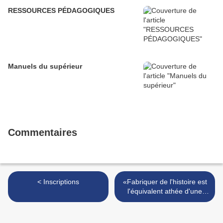
RESSOURCES PÉDAGOGIQUES
Manuels du supérieur
Commentaires
< Inscriptions
«Fabriquer de l'histoire est
l'équivalent athée d'une
prière» (Paul Veyne) >