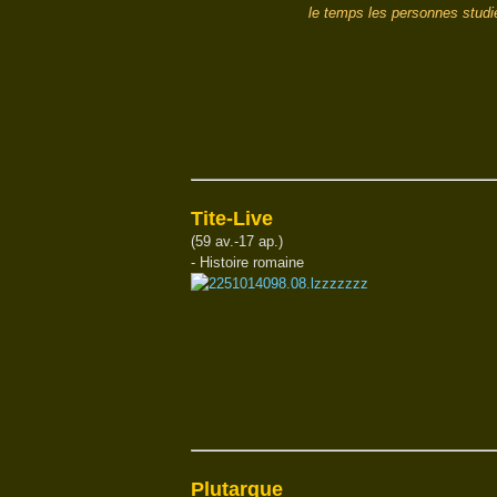
le temps les personnes studi
Tite-Live
(59 av.-17 ap.)
- Histoire romaine
Plutarque