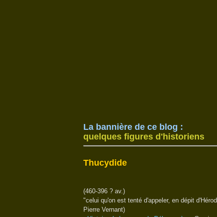
La bannière de ce blog :
quelques figures d'historiens
Thucydide
(460-396 ? av.)
"celui qu'on est tenté d'appeler, en dépit d'Hérod
Pierre Vernant)