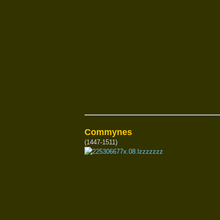
Commynes
(1447-1511)