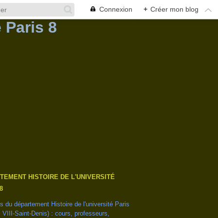
Connexion
+
Créer mon blog
TEMENT HISTOIRE DE L'UNIVERSITÉ
8
és du département Histoire de l'université Paris
s VIII-Saint-Denis) : cours, professeurs,