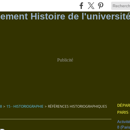
Publicité
DÉPAR
 8
>
15 - HISTORIOGRAPHIE
>
RÉFÉRENCES HISTORIOGRAPHIQUES
PARIS 
Activit
8 (Pari