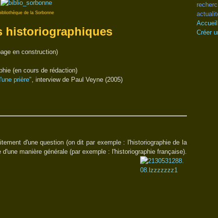
recherc
bibliothèque de la Sorbonne
actualit
Accueil
 historiographiques
Créer u
page en construction)
aphie (en cours de rédaction)
d'une prière"
, interview de Paul Veyne (2005)
itement d'une question (on dit par exemple : l'historiographie de la
e d'une manière générale (par exemple : l'historiographie française).