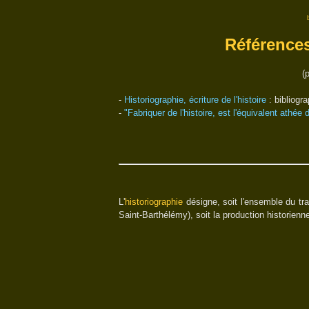
Références
(
-
Historiographie, écriture de l'histoire
: bibliogr
-
"Fabriquer de l'histoire, est l'équivalent athée 
L'
historiographie
désigne, soit l'ensemble du tra
Saint-Barthélémy), soit la production historienn