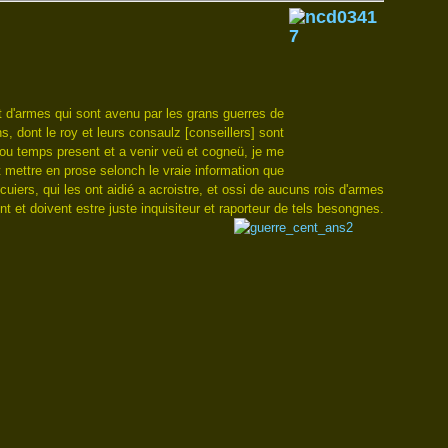
ait d'armes qui sont avenu par les grans guerres de
, dont le roy et leurs consaulz [conseillers] sont
 ou temps present et a venir veü et cogneü, je me
t mettre en prose selonch le vraie information que
uiers, qui les ont aidié a acroistre, et ossi de aucuns rois d'armes
nt et doivent estre juste inquisiteur et raporteur de tels besongnes.