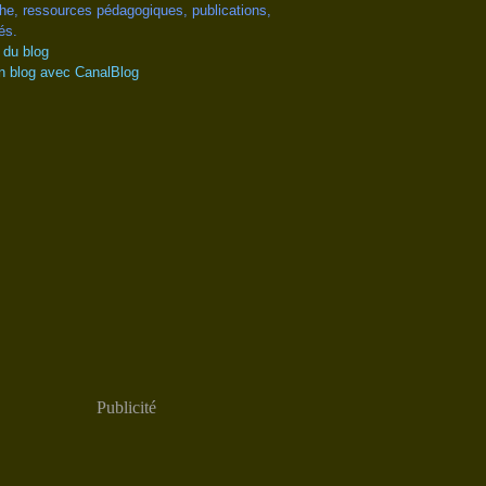
he, ressources pédagogiques, publications,
és.
 du blog
n blog avec CanalBlog
Publicité