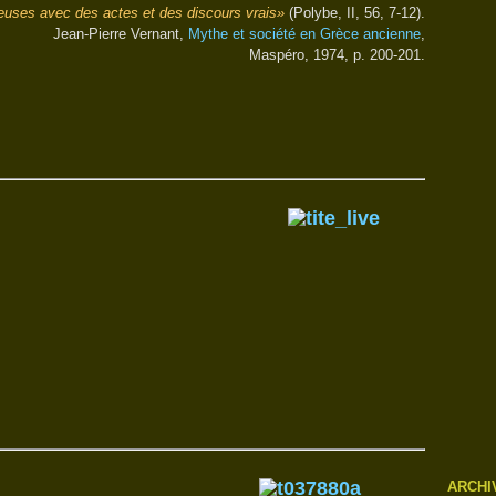
euses avec des actes et des discours vrais»
(Polybe, II, 56, 7-12).
Jean-Pierre Vernant,
Mythe et société en Grèce ancienne
,
Maspéro, 1974, p. 200-201.
ARCHI