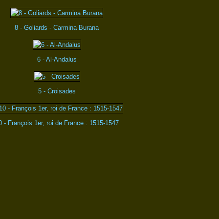
8 - Goliards - Carmina Burana
6 - Al-Andalus
5 - Croisades
0 - François 1er, roi de France : 1515-1547