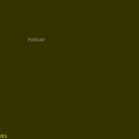
Publicité
VES