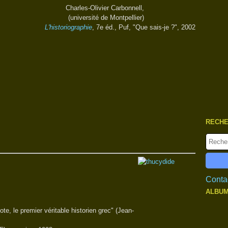
Charles-Olivier Carbonnell,
(université de Montpellier)
L'historiographie
, 7e éd., Puf, "Que sais-je ?", 2002
RECH
Contac
ALBUM
ote, le premier véritable historien grec" (Jean-