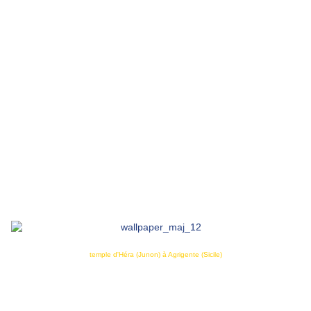
temple d'Héra (Junon) à Agrigente (Sicile)