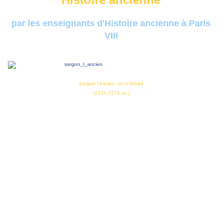
par les enseignants d'Histoire ancienne à Paris
VIII
Sargon l'Ancien, roi d'Akkad
(2334-2279 av.)