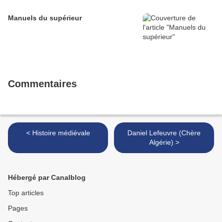
Manuels du supérieur
Commentaires
< Histoire médiévale
Daniel Lefeuvre (Chère
Algérie) >
Hébergé par Canalblog
Top articles
Pages