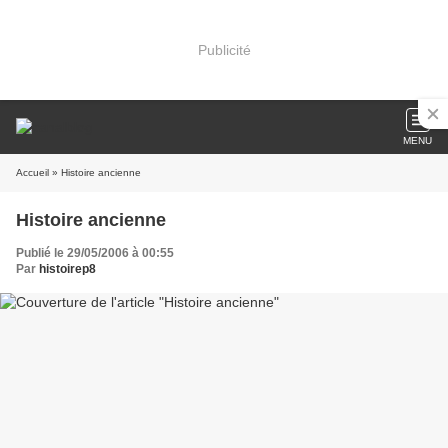
Publicité
MENU
Accueil
» Histoire ancienne
Histoire ancienne
Publié le 29/05/2006 à 00:55
Par
histoirep8