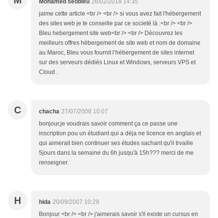
M
Mohamed seobleu
26/02/2018 14:35
jaime cette article <br /> <br /> si vous avez fait l'hébergement
des sites web je te conseille par ce societé là :<br /> <br />
Bleu hebergement site web<br /> <br /> Découvrez les
meilleurs offres hébergement de site web et nom de domaine
au Maroc, Bleu vous fournit l’hébergement de sites internet
sur des serveurs dédiés Linux et Windows, serveurs VPS et
Cloud .
C
chacha
27/07/2008 10:07
bonjour,je voudrais savoir comment ça ce passe une
inscription pou un étudiant qui a déja ne licence en anglais et
qui aimerait bien continuer ses études sachant qu'il trvaille
5jours dans la semaine du 6h jusqu'à 15h??? merci de me
renseigner.
H
hida
20/09/2007 10:28
Bonjour <br /> <br /> j'aimerais savoir s'il existe un cursus en