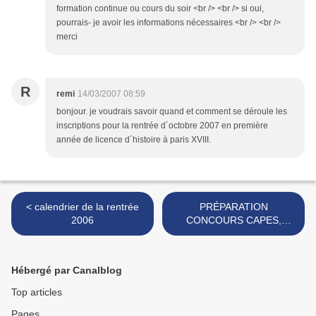
formation continue ou cours du soir <br /> <br /> si oui,
pourrais- je avoir les informations nécessaires <br /> <br />
merci
R
remi
14/03/2007 08:59
bonjour. je voudrais savoir quand et comment se déroule les
inscriptions pour la rentrée d´octobre 2007 en première
année de licence d´histoire à paris XVIII.
< calendrier de la rentrée
PRÉPARATION
2006
CONCOURS CAPES,
AGREG >
Hébergé par Canalblog
Top articles
Pages