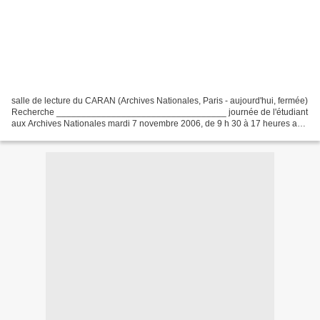
salle de lecture du CARAN (Archives Nationales, Paris - aujourd'hui, fermée)
Recherche __________________________________ journée de l'étudiant
aux Archives Nationales mardi 7 novembre 2006, de 9 h 30 à 17 heures au
CARAN (Centre d'accueil et de recherches...