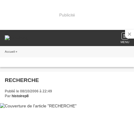
Publicité
MENU
Accueil
»
RECHERCHE
Publié le 08/10/2006 à 22:49
Par
histoirep8