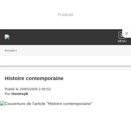
Publicité
MENU
Accueil
»
Histoire contemporaine
Publié le 29/05/2006 à 00:52
Par
histoirep8