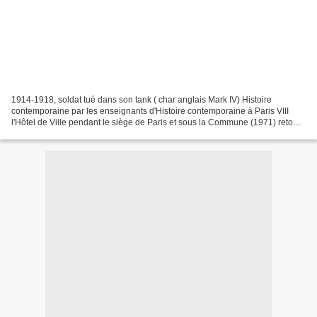
1914-1918, soldat tué dans son tank ( char anglais Mark IV) Histoire
contemporaine par les enseignants d'Histoire contemporaine à Paris VIII
l'Hôtel de Ville pendant le siège de Paris et sous la Commune (1971) retour
à l'accueil