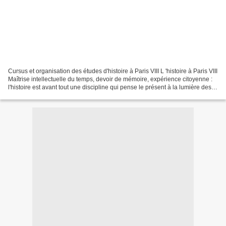
Cursus et organisation des études d'histoire à Paris VIII L 'histoire à Paris VIII
Maîtrise intellectuelle du temps, devoir de mémoire, expérience citoyenne :
l'histoire est avant tout une discipline qui pense le présent à la lumière des
sociétés et des...