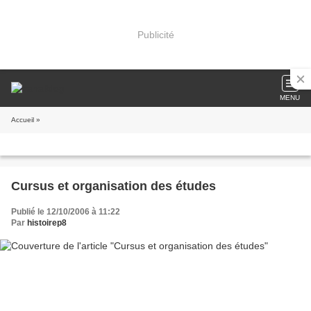
Publicité
MENU
Accueil
»
Cursus et organisation des études
Publié le 12/10/2006 à 11:22
Par
histoirep8