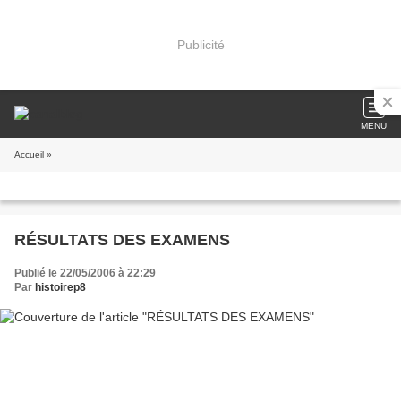
Publicité
MENU
Accueil
»
RÉSULTATS DES EXAMENS
Publié le 22/05/2006 à 22:29
Par
histoirep8